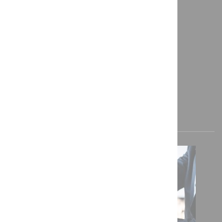
Über uns
Lösungen
Referenzen
Anfahrt / Kontakt
AKTUELLE INFORMATIONEN