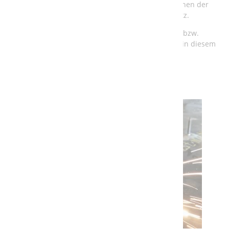
modernisieren. Als Roboter kommen dabei Maschinen der
renommierten Hersteller Kuka und ABB zum Einsatz.
Für die speicherprogrammierbare Steuerung (SPS) bzw.
Totally Integrated Automation (TIA) verwenden wir in diesem
Fall Komponenten von Siemens.
Weiterlesen …