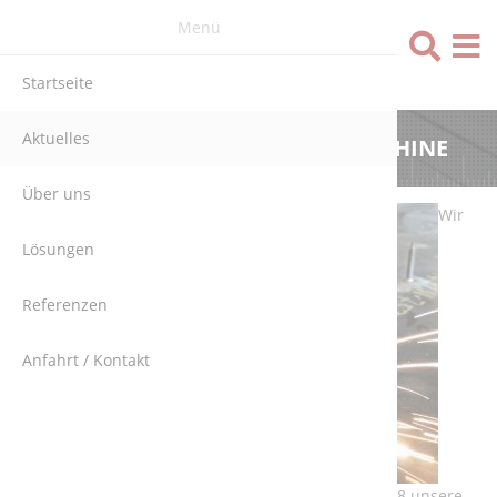
Menü
Sprache
Startseite
Aktuelles
NEUE WERKSTATT – NEUE MASCHINE
Über uns
Wir
Lösungen
Referenzen
Anfahrt / Kontakt
freuen uns sehr darauf, dass wir im November 2018 unsere