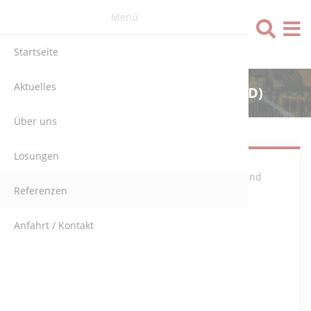
Menü
Sprache
Startseite
Aktuelles
ERFTVERBAND (DEUTSCHLAND)
Über uns
Lösungen
Steuerungs- und
Referenzen
Anfahrt / Kontakt
Überwachungssystem mit Simatic SPS für die