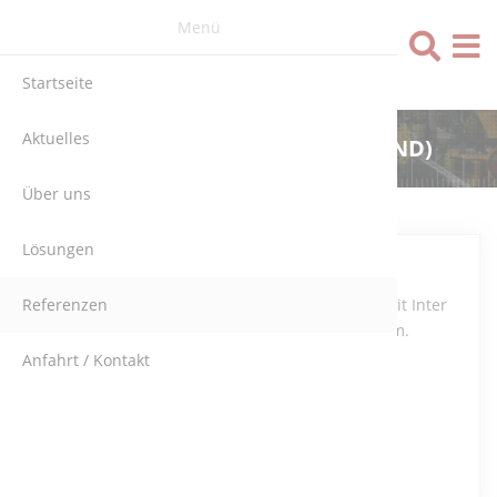
Menü
Sprache
Startseite
Aktuelles
GHH FAHRZEUGE (DEUTSCHLAND)
Über uns
Lösungen
Automobile
Referenzen
automation mit Inter
Control System.
Anfahrt / Kontakt