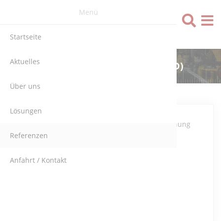
Menü
Sprache
Startseite
Aktuelles
POWERWIND (DEUTSCHLAND)
Über uns
Lösungen
Hardwareplanung
Referenzen
mit Eplan
.
Anfahrt / Kontakt