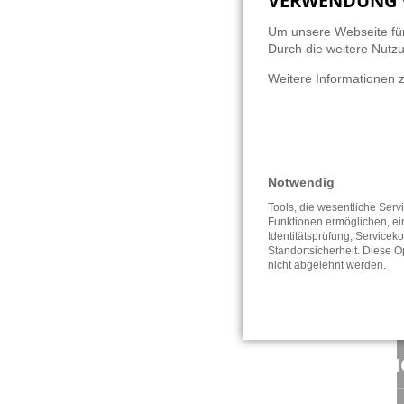
VERWENDUNG 
Um unsere Webseite für
Durch die weitere Nutz
Weitere Informationen z
Notwendig
Tools, die wesentliche Serv
Funktionen ermöglichen, ei
Identitätsprüfung, Serviceko
Standortsicherheit. Diese O
nicht abgelehnt werden.
ANSCHRIFT / KONTAKT
NAVI