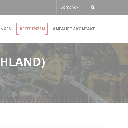
Sprache
UNGEN
REFERENZEN
ANFAHRT / KONTAKT
CHLAND)