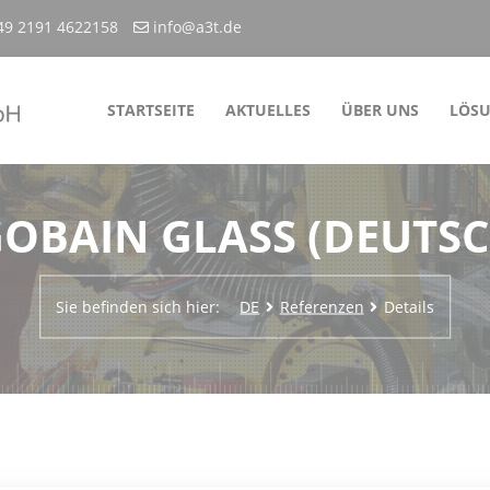
49 2191 4622158
info@a3t.de
STARTSEITE
AKTUELLES
ÜBER UNS
LÖS
GOBAIN GLASS (DEUTS
Sie befinden sich hier:
DE
Referenzen
Details