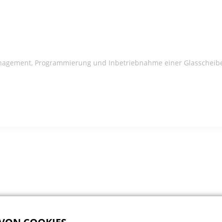
nagement, Programmierung und Inbetriebnahme einer Glasscheibe 